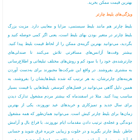
بهترین قیمت ممکن بخرید.
ویژگی‌های بلیط چارتر
بلیط چارتر هم مانند بلیط سیستمی، مزایا و معایبی دارد. مزیت بزرگ
بلیط‌ چارتر در متغیر بودن بهای بلیط است، یعنی اگر کمی حوصله کنید و
بگردید، می‌توانید بهترین گزینه‌ی ممکن را از لحاظ قیمت بلیط پیدا کنید.
بیشتر وقت‌ها آژانس‌های مسافرتی تلاش می‌کنند تا صندلی‌های
چارترشده‌ی خود را با سود کم و روش‌های مختلف تبلیغاتی و اطلاع‌رسانی
به مشتری بفروشند. در واقع این شرکت‌ها مجبورند برای به‌دست آوردن
هزینه‌های چارترشان، به هر ترتیب که شده بلیط‌هایشان را بفروشند، به
همین دلیل گاهی می‌توانید در فصل‌های کم‌سفر، بلیط‌هایی با قیمت‌ بسیار
مناسب پیدا کنید. مثلا در اسفندماه که بیشتر مردم مشغول تدارک دیدن
برای سال جدید و تمیزکاری‌ و خریدهای عید نوروزند، یکی از بهترین
زمان‌ها برای بلیط چارتر کیش است. می‌توانید همان‌طور که همه مشغول
دوندگی و عجله‌ی ترتیب دادن مقدمات ایام نوروزند، با فراغ بال و آرامش
خاطر، بلیط چارتر بگیرید و در خلوت و زیبایی جزیره غرق شوید و حسابی
از آرامش و زیبایی آن لذت ببرید . اصطلاح «تور لحظه‌آخری» هم به همین