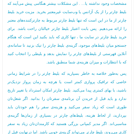
مشخصات وجود نداشته یا... . این مشکلات بیشتر هنگامی پیش می‌آیند که
بلیط چارتر را از یک آژانس یا وب‌سایت غیرمعتبر بخرید. مزیت خرید بلیط
چارتر از ما در این است که تنها بلیط چارتر مربوط به چارترکننده‌های معتبر
را ارائه می‌دهیم. پس بابت اعتبار بلیط چارتر خیالتان راحت باشد. برای
خرید بلیط چارتر در سایت ما ، تنها کاری که باید بکنید این است که هنگام
جستجو میان بلیط‌های موجود، گزینه‌ی بلیط چارتر را تیک بزنید تا سامانه‌ی
آنلاین فهرستی از بلیط‌های چارتر را نمایش بدهد و بلیطی را انتخاب کنید
که با انتظارات و میزان هزینه‌ی شما منطبق باشد.
پس به‌طور خلاصه به خاطر بسپارید که بلیط چارتر را در شرایط زمانی
خاصی که ترافیک پروازی کمتر است یا هرچه به زمان پرواز نزدیک‌تر
باشید، با بهای کمتری پیدا می‌کنید. بلیط چارتر امکان استرداد یا تغییر تاریخ
ندارد و باید قبل از خریدن آن برنامه‌ی سفرتان را بدانید. اگر شغل‌تان
طوری است که زیاد سفر می‌کنید و هزینه‌ی سفر را هم خودتان باید
بپردازید، از لحاظ هزینه، بلیط‌های چارتر در بسیاری از زمان‌ها گزینه‌ی
مناسبی‌اند. اگر مدیر کمپانی بزرگی هستید که کارمندان‌تان زیاد به سفر
کاری می‌روند، بلیط چارتر می‌تواند گزینه‌ی خوبی باشد. اما درنهایت قبل از