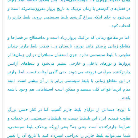
در فصل‌های کم‌سفر یا زمان‌ نزدیک به تاریخ پرواز مقرون‌به‌صرفه است و
می‌شود به جای اینکه سراغ گزینه‌ی بلیط سیستمی بروید، بلیط چارتر را
انتخاب کنید.
اما در مقاطع زمانی که ترافیک پرواز زیاد است و به‌اصطلاح در فصل‌ها و
مقاطع زمانی پرسفر مانند نوروز، تابستان و...، قیمت بلیط چارتر چندان
تفاوتی با بلیط سیستمی ندارد. چون استقبال مسافران در این زمان‌ها از
پروازها و تورهای داخلی و خارجی بیشتر می‌شود و بلیط‌های آژانس
چارترکننده به‌راحتی فروخته می‌شوند. حتی گاهی اوقات قیمت بلیط چارتر
در این مقاطع زمانی با بلیط سیستمی برابر یا از آن بیشتر است. البته
تمام این‌ها قواعد کلی هستند و ممکن است استثناهایی هم وجود داشته
باشند.
تا این‌جا همه‌اش از مزایای بلیط چارتر گفتیم، اما در کنار حسن بزرگِ
تفاوت قیمت، ایراد این بلیط‌ها نسبت به بلیط‌های سیستمی، در خدمات و
شرایط چارترکننده است. یعنی چه؟ یعنی این‌که برخلاف بلیط سیستمی،
شما نمی‌توانید بلیط چارتر را به‌راحتی استرداد کنید یا تاریخ آن را تغییر