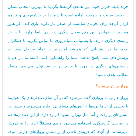
خرید بلیط چارتر خوب بین همه‌ی گزینه‌ها بگردید تا بهترین انتخاب ممکن
را بکنید. سایت ما همیشه آماده است تا شما را در برنامه‌ریزی و فراهم
کردن آن‌چه برای تجربه‌ی شایسته از سفر نیاز دارید، یاری کند. اگر هنوز
هم بعد از خواندن این متن سوال دیگری درباره‌ی بلیط چارتر یا در هر
زمینه‌ی دیگری دارید، با پشتیبانی شبانه‌روزی ما تماس بگیرید تا همکاران
صبور ما در پشتیبانی که همیشه آماده‌اند در تمام مراحل سفر به
پرسش‌های شما پاسخ بدهند، شما را راهنمایی کنند. البته، ما باز هم با
داسنتنی‌های دیگری در مورد بلیط چارتر به سراغ‌تان می‌آییم. منتظر
مطالب بعدی باشید!
پرواز چارتر چیست؟
پرواز چارتر، به پروازی گفته می‌شود که در آن تمام صندلی‌های یک هواپیما
یا بخشی از آن‌ها توسط آژانس‌های مسافرتی اجاره می‌شوند و بیشتر در
مسیرهای پر رفت و آمد مثل تهران-مشهد کاربرد دارد. از این صندلی‌ها هم
در تورهای گردشگری استفاده می‌شود و هم مستقلاً آن‌ها را به فروش
می‌رسانند. از آن‌جا که هزینه‌ی ناشی از پر نشدن پروازهای چارتر متوجه