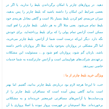
دهید. در پروازهای چارتر یا امکان برگرداندن بلیط را ندارید، یا اگر در
بعضی شرایط این امکان را داشته باشید که بلیط چارتر را پس بدهید،
میزان جریمه‌ی لغو کردن بلیط بسیار بالا است و گاهی معادل هزینه‌ی خود
بلیط تمام می‌شود. یعنی مثلا اگر به هر دلیلی بلیط چارتر را لغو کنید،
ممکن است آژانس تمام پولی را که برای بلیط پرداخته‌اید، برای خودش
نگه‌ دارد. دیگر این‌که درست است شما از آژانس، بلیط چارتر می‌خرید،
اما اگر مشکلی در پروازتان به‌وجود بیاید، مثلا اگر پروازتان تاخیر داشته
باشد، بارتان گم شود، پروازتان لغو شود و...، مسئولیت این مشکلات
برعهده‌ی شرکت‌های هواپیمایی است و آژانس چارترکننده به شما خدمات
خاصی نمی‌دهد.
ویژگی خرید‌ بلیط چارتر از ما :
خب، تا این‌جا هرچه لازم بود درباره‌ی بلیط چارتر بدانید، گفتیم. اما بهتر
است بدانید گاهی پیش آمده است که مسافران بلیط چارتر را از
وب‌سایت‌ها یا آژانس‌های مسافرتی غیرمعتبر خریده‌اند و به مشکلاتی
برخورده‌اند. مثلا اسم‌شان در فهرست پرواز نبوده یا اصلا پروازی با آن