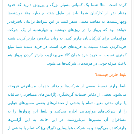
کرده است. مثلا شما یک کمپانی بسیار بزرگ و پررونق دارید که حدود
هفتاد نفر از کارکنان شما باید در طول هفته چندبار، مثلا دوشنبه‌ها
وچهارشنبه‌ها به مقاصد معینی سفر کنند، در این شرایط برایتان باصرفه‌تر
خواهد بود که پرواز را در روزهای دوشنبه و چهارشنبه از یک شرکت
هواپیمایی برای کارکنان‌تان چارتر کنید. به زبان ساده‌تر، چارتر کردن شبیه
خریدکردن عمده نسبت به خریدهای خرد است: در خرید عمده شما مبلغ
کمتری نسبت به خرید خرد همان کالا می‌‌پردازید، چارتر کردن پرواز هم
باعث صرفه‌جویی در هزینه‌های شرکت‌ها می‌شود.
بلیط چارتر چیست؟
بلیط چارتر توسط بعضی از شرکت‌ها و دفاتر خدمات مسافرتی فروخته
می‌شود. بعضی از دفاتر خدمات گردشگری (آژانس‌های مسافرتی) سالیانه
یا برای مدتی معین، تمام یا بخشی از صندلی‌های بعضی مسیرهای هوایی
را از شرکت‌های هواپیمایی اجاره می‌کنند و بلیط این پروازها را به
مسافران آن مسیرها می‌فروشند. در این حالت به این آژانس‌ها
چارترکننده می‌گویند و به شرکت هواپیمایی (ایرلاینی) که تمام یا بخشی از